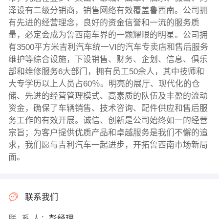
泽设有二级分销商，销售网络有效覆盖鲁西南。公司拥
有先进的经营理念，良好的资金信誉和一流的服务质
量，必定会成为鲁西南车界的一颗耀眼的明星。公司拥
有3500平方米吉利汽车统一VI的汽车专卖店和售后服务
维护等综合设施，下设销售、财务、企划、信息、俱乐
部和维修服务6大部门，拥有员工50余人，其中技师和
大专学历以上人员占60％。明亮的展厅、现代化的仓
储、先进的经营管理模式、高素质的队伍及丰盈的流动
资金，确保了车辆销售、技术咨询、配件供应和售后服
务工作的有效开展。诚信、创新是公司始终如一的经营
宗旨；为客户提供优质产品和卓越服务是我们不懈的追
求，我们愿与吉利汽车一起进步，开拓鲁西南市场新局
面。
联系我们
联 系 人：
彭经理