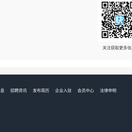
！
关注获取更多信
信息
招聘资讯
发布简历
企业入驻
会员中心
法律申明
们