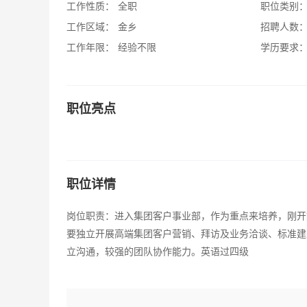
工作性质：
全职
职位类别
工作区域：
金乡
招聘人数
工作年限：
经验不限
学历要求
职位亮点
职位详情
岗位职责：进入集团客户事业部，作为重点来培养，刚开
要独立开展高端集团客户营销、拜访及业务洽谈、标准建
立沟通，较强的团队协作能力。英语过四级