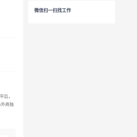
微信扫一扫找工作
平后，
与外商独