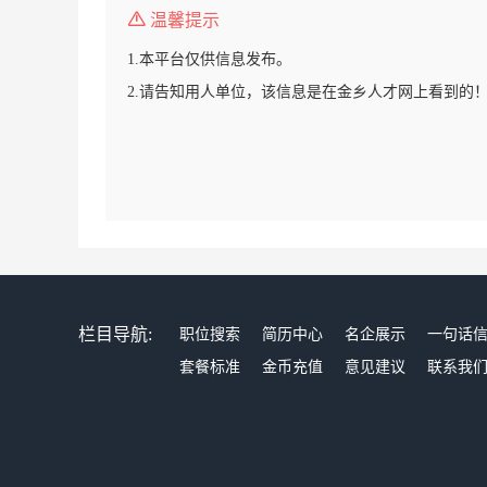
温馨提示
1.本平台仅供信息发布。
2.请告知用人单位，该信息是在金乡人才网上看到的
栏目导航:
职位搜索
简历中心
名企展示
一句话
套餐标准
金币充值
意见建议
联系我