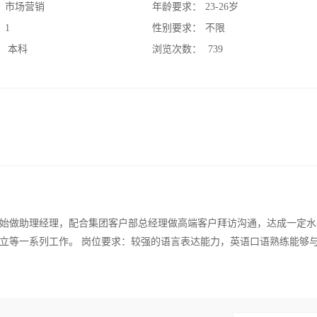
：
市场营销
年龄要求：
23-26岁
：
1
性别要求：
不限
：
本科
浏览次数：
739
始做助理经理，配合集团客户部总经理做高端客户拜访沟通，达成一定水
立等一系列工作。 岗位要求：较强的语言表达能力，英语口语熟练能够